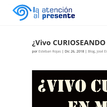
¿Vivo CURIOSEANDO
por
Esteban Rojas
|
Dic 26, 2018
|
Blog
,
José E