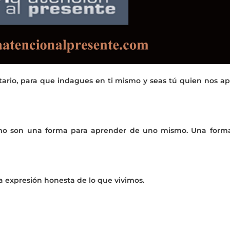
ario, para que indagues en ti mismo y seas tú quien nos ap
mo son una forma para aprender de uno mismo. Una form
a expresión honesta de lo que vivimos.