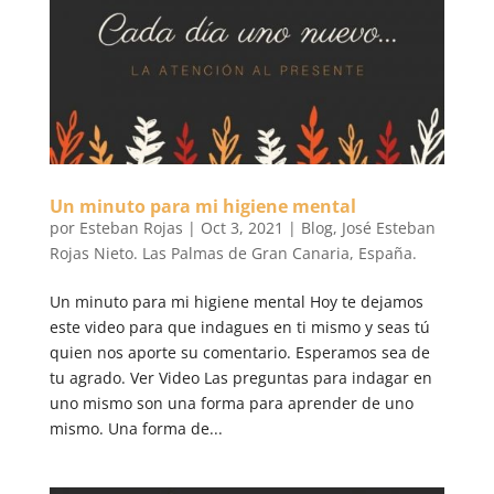
Un minuto para mi higiene mental
por
Esteban Rojas
|
Oct 3, 2021
|
Blog
,
José Esteban
Rojas Nieto. Las Palmas de Gran Canaria, España.
​Un minuto para mi higiene mental Hoy te dejamos
este video para que indagues en ti mismo y seas tú
quien nos aporte su comentario. Esperamos sea de
tu agrado. Ver Video Las preguntas para indagar en
uno mismo son una forma para aprender de uno
mismo. Una forma de...