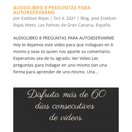
AUDIOLIBRO 8 PREGUNTAS PARA
AUTOBSERVARME
por
Esteban Rojas
|
Oct 4, 2021
|
Blog
,
José Esteban
Rojas Nieto. Las Palmas de Gran Canaria, España.
​AUDIOLIBRO 8 PREGUNTAS PARA AUTOBSERVARME
Hoy te dejamos este video para que indagues en ti
mismo y seas tú quien nos aporte su comentario.
Esperamos sea de tu agrado. Ver Video Las
preguntas para indagar en uno mismo son una
forma para aprender de uno mismo. Una...