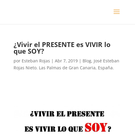
¿Vivir el PRESENTE es VIVIR lo
que SOY?
por
Esteban Rojas
|
Abr 7, 2019
|
Blog
,
José Esteban
Rojas Nieto. Las Palmas de Gran Canaria, España.