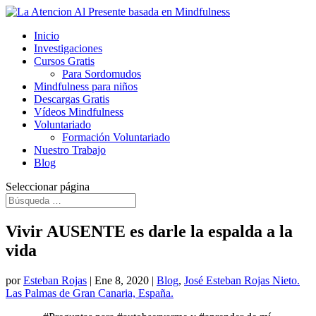
Inicio
Investigaciones
Cursos Gratis
Para Sordomudos
Mindfulness para niños
Descargas Gratis
Vídeos Mindfulness
Voluntariado
Formación Voluntariado
Nuestro Trabajo
Blog
Seleccionar página
Vivir AUSENTE es darle la espalda a la
vida
por
Esteban Rojas
|
Ene 8, 2020
|
Blog
,
José Esteban Rojas Nieto.
Las Palmas de Gran Canaria, España.