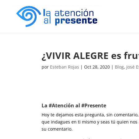
¿VIVIR ALEGRE es fr
por
Esteban Rojas
|
Oct 28, 2020
|
Blog
,
José 
La #Atención al #Presente
Hoy te dejamos esta pregunta, sin comentario,
que indagues en ti mismo y seas tú quien nos
su comentario.