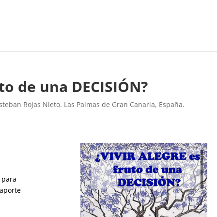
uto de una DECISIÓN?
Esteban Rojas Nieto. Las Palmas de Gran Canaria, España.
 para
 aporte