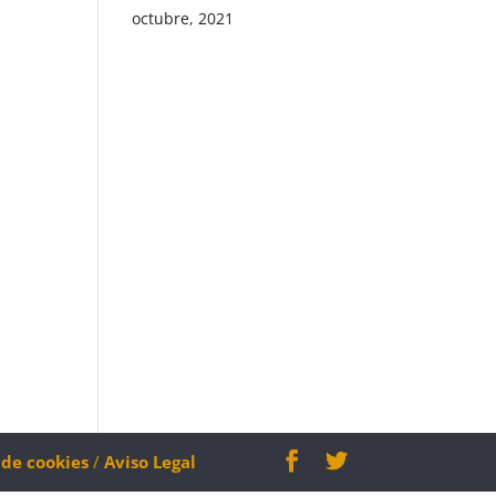
octubre, 2021
a de cookies
/
Aviso Legal