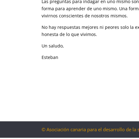
Las preguntas para indagar en uno mismo so
forma para aprender de uno mismo. Una form
vivirnos conscientes de nosotros mismos.
No hay respuestas mejores ni peores solo la e
honesta de lo que vivimos.
Un saludo,
Esteban
© Asociación canaria para el desarrollo de la 