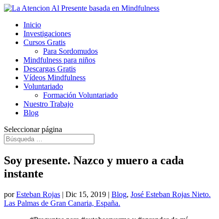
Inicio
Investigaciones
Cursos Gratis
Para Sordomudos
Mindfulness para niños
Descargas Gratis
Vídeos Mindfulness
Voluntariado
Formación Voluntariado
Nuestro Trabajo
Blog
Seleccionar página
Soy presente. Nazco y muero a cada
instante
por
Esteban Rojas
|
Dic 15, 2019
|
Blog
,
José Esteban Rojas Nieto.
Las Palmas de Gran Canaria, España.