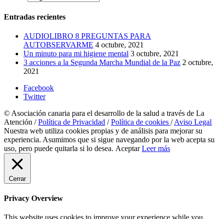
Entradas recientes
AUDIOLIBRO 8 PREGUNTAS PARA
AUTOBSERVARME
4 octubre, 2021
Un minuto para mi higiene mental
3 octubre, 2021
3 acciones a la Segunda Marcha Mundial de la Paz
2 octubre,
2021
Facebook
Twitter
© Asociación canaria para el desarrollo de la salud a través de La
Atención /
Política de Privacidad
/
Política de cookies
/
Aviso Legal
Nuestra web utiliza cookies propias y de análisis para mejorar su
experiencia. Asumimos que si sigue navegando por la web acepta su
uso, pero puede quitarla si lo desea.
Aceptar
Leer más
Cerrar
Privacy Overview
This website uses cookies to improve your experience while you