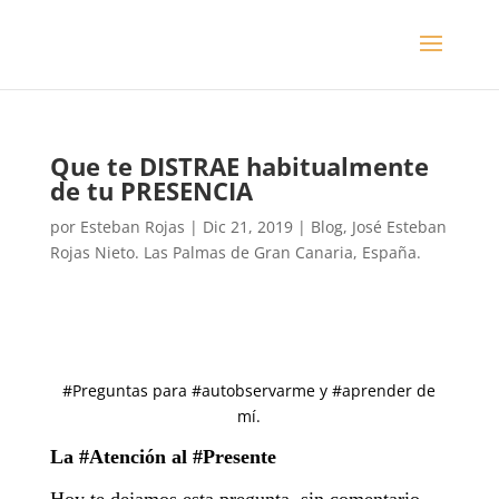
Que te DISTRAE habitualmente
de tu PRESENCIA
por
Esteban Rojas
|
Dic 21, 2019
|
Blog
,
José Esteban
Rojas Nieto. Las Palmas de Gran Canaria, España.
#Preguntas para #autobservarme y #aprender de
mí.
La #Atención al #Presente