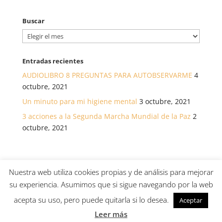
Buscar
Buscar
Entradas recientes
AUDIOLIBRO 8 PREGUNTAS PARA AUTOBSERVARME
4
octubre, 2021
Un minuto para mi higiene mental
3 octubre, 2021
3 acciones a la Segunda Marcha Mundial de la Paz
2
octubre, 2021
Nuestra web utiliza cookies propias y de análisis para mejorar
su experiencia. Asumimos que si sigue navegando por la web
© Asociación canaria para el desarrollo de la salud a
acepta su uso, pero puede quitarla si lo desea.
Aceptar
través de La Atención /
Política de Privacidad
/
Política de cookies
/
Aviso Legal
Leer más