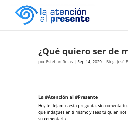
¿Qué quiero ser de 
por
Esteban Rojas
|
Sep 14, 2020
|
Blog
,
José 
La #Atención al #Presente
Hoy te dejamos esta pregunta, sin comentario,
que indagues en ti mismo y seas tú quien nos
su comentario.