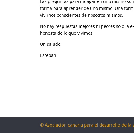
Las preguntas para indagar en uno mismo so
forma para aprender de uno mismo. Una form
vivirnos conscientes de nosotros mismos.
No hay respuestas mejores ni peores solo la e
honesta de lo que vivimos.
Un saludo,
Esteban
© Asociación canaria para el desarrollo de la 