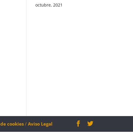
octubre, 2021
a de cookies
/
Aviso Legal