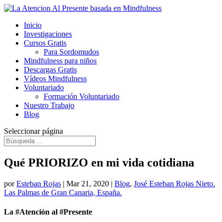
Inicio
Investigaciones
Cursos Gratis
Para Sordomudos
Mindfulness para niños
Descargas Gratis
Vídeos Mindfulness
Voluntariado
Formación Voluntariado
Nuestro Trabajo
Blog
Seleccionar página
Qué PRIORIZO en mi vida cotidiana
por
Esteban Rojas
|
Mar 21, 2020
|
Blog
,
José Esteban Rojas Nieto.
Las Palmas de Gran Canaria, España.
​La #Atención al #Presente