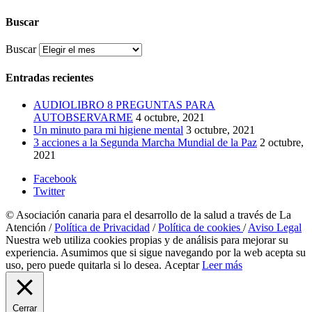
Buscar
Buscar
Entradas recientes
AUDIOLIBRO 8 PREGUNTAS PARA
AUTOBSERVARME
4 octubre, 2021
Un minuto para mi higiene mental
3 octubre, 2021
3 acciones a la Segunda Marcha Mundial de la Paz
2 octubre,
2021
Facebook
Twitter
© Asociación canaria para el desarrollo de la salud a través de La
Atención /
Política de Privacidad
/
Política de cookies
/
Aviso Legal
Nuestra web utiliza cookies propias y de análisis para mejorar su
experiencia. Asumimos que si sigue navegando por la web acepta su
uso, pero puede quitarla si lo desea.
Aceptar
Leer más
Cerrar