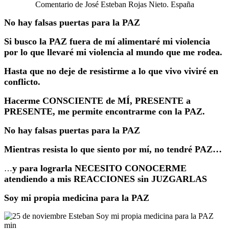
Comentario de José Esteban Rojas Nieto. España
No hay falsas puertas para la PAZ
Si busco la PAZ fuera de mí alimentaré mi violencia
por lo que llevaré mi violencia al mundo que me rodea.
Hasta que no deje de resistirme a lo que vivo viviré en
conflicto.
Hacerme CONSCIENTE de MÍ, PRESENTE a
PRESENTE, me permite encontrarme con la PAZ.
No hay falsas puertas para la PAZ
Mientras resista lo que siento por mí, no tendré PAZ…
y para lograrla NECESITO CONOCERME
…
atendiendo a mis REACCIONES sin JUZGARLAS
Soy mi propia medicina para la PAZ