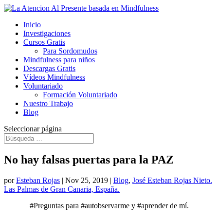
Inicio
Investigaciones
Cursos Gratis
Para Sordomudos
Mindfulness para niños
Descargas Gratis
Vídeos Mindfulness
Voluntariado
Formación Voluntariado
Nuestro Trabajo
Blog
Seleccionar página
No hay falsas puertas para la PAZ
por
Esteban Rojas
|
Nov 25, 2019
|
Blog
,
José Esteban Rojas Nieto.
Las Palmas de Gran Canaria, España.
#Preguntas para #autobservarme y #aprender de mí.