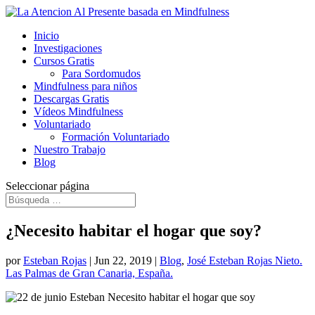
Inicio
Investigaciones
Cursos Gratis
Para Sordomudos
Mindfulness para niños
Descargas Gratis
Vídeos Mindfulness
Voluntariado
Formación Voluntariado
Nuestro Trabajo
Blog
Seleccionar página
¿Necesito habitar el hogar que soy?
por
Esteban Rojas
|
Jun 22, 2019
|
Blog
,
José Esteban Rojas Nieto.
Las Palmas de Gran Canaria, España.