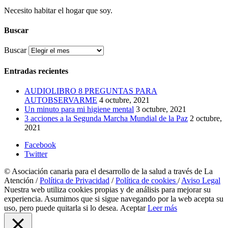
Necesito habitar el hogar que soy.
Buscar
Buscar
Entradas recientes
AUDIOLIBRO 8 PREGUNTAS PARA
AUTOBSERVARME
4 octubre, 2021
Un minuto para mi higiene mental
3 octubre, 2021
3 acciones a la Segunda Marcha Mundial de la Paz
2 octubre,
2021
Facebook
Twitter
© Asociación canaria para el desarrollo de la salud a través de La
Atención /
Política de Privacidad
/
Política de cookies
/
Aviso Legal
Nuestra web utiliza cookies propias y de análisis para mejorar su
experiencia. Asumimos que si sigue navegando por la web acepta su
uso, pero puede quitarla si lo desea.
Aceptar
Leer más