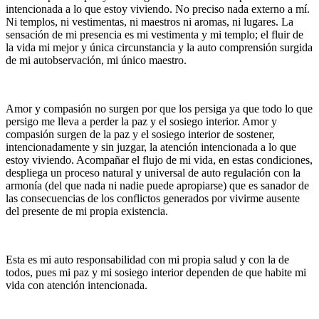
intencionada a lo que estoy viviendo. No preciso nada externo a mí.
Ni templos, ni vestimentas, ni maestros ni aromas, ni lugares. La
sensación de mi presencia es mi vestimenta y mi templo; el fluir de
la vida mi mejor y única circunstancia y la auto comprensión surgida
de mi autobservación, mi único maestro.
Amor y compasión no surgen por que los persiga ya que todo lo que
persigo me lleva a perder la paz y el sosiego interior. Amor y
compasión surgen de la paz y el sosiego interior de sostener,
intencionadamente y sin juzgar, la atención intencionada a lo que
estoy viviendo. Acompañar el flujo de mi vida, en estas condiciones,
despliega un proceso natural y universal de auto regulación con la
armonía (del que nada ni nadie puede apropiarse) que es sanador de
las consecuencias de los conflictos generados por vivirme ausente
del presente de mi propia existencia.
Esta es mi auto responsabilidad con mi propia salud y con la de
todos, pues mi paz y mi sosiego interior dependen de que habite mi
vida con atención intencionada.