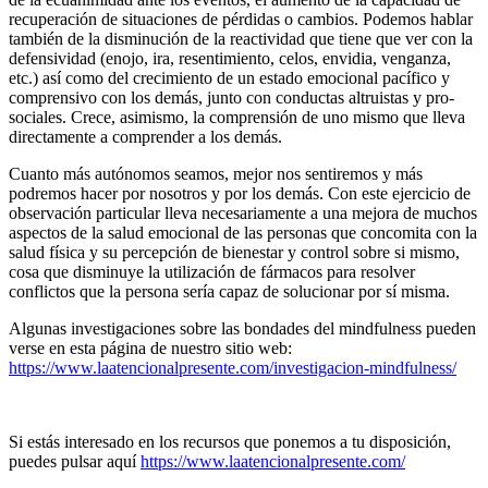
recuperación de situaciones de pérdidas o cambios. Podemos hablar
también de la disminución de la reactividad que tiene que ver con la
defensividad (enojo, ira, resentimiento, celos, envidia, venganza,
etc.) así como del crecimiento de un estado emocional pacífico y
comprensivo con los demás, junto con conductas altruistas y pro-
sociales. Crece, asimismo, la comprensión de uno mismo que lleva
directamente a comprender a los demás.
Cuanto más autónomos seamos, mejor nos sentiremos y más
podremos hacer por nosotros y por los demás. Con este ejercicio de
observación particular lleva necesariamente a una mejora de muchos
aspectos de la salud emocional de las personas que concomita con la
salud física y su percepción de bienestar y control sobre si mismo,
cosa que disminuye la utilización de fármacos para resolver
conflictos que la persona sería capaz de solucionar por sí misma.
Algunas investigaciones sobre las bondades del mindfulness pueden
verse en esta página de nuestro sitio web:
https://www.laatencionalpresente.com/investigacion-mindfulness/
Si estás interesado en los recursos que ponemos a tu disposición,
puedes pulsar aquí
https://www.laatencionalpresente.com/