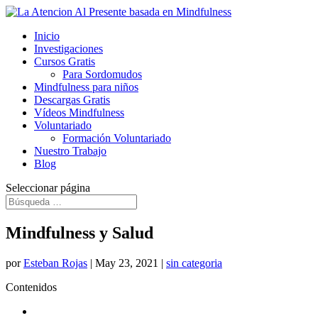
Inicio
Investigaciones
Cursos Gratis
Para Sordomudos
Mindfulness para niños
Descargas Gratis
Vídeos Mindfulness
Voluntariado
Formación Voluntariado
Nuestro Trabajo
Blog
Seleccionar página
Mindfulness y Salud
por
Esteban Rojas
|
May 23, 2021
|
sin categoria
Contenidos