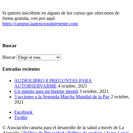
Si quieres inscribirte en alguno de los cursos que ofrecemos de
forma gratuita, ven por aquí:
https://campus.laatencionalpresente.com/
Buscar
Buscar
Entradas recientes
AUDIOLIBRO 8 PREGUNTAS PARA
AUTOBSERVARME
4 octubre, 2021
Un minuto para mi higiene mental
3 octubre, 2021
3 acciones a la Segunda Marcha Mundial de la Paz
2 octubre,
2021
Facebook
Twitter
© Asociación canaria para el desarrollo de la salud a través de La
Atención /
Política de Privacidad
/
Política de cookies
/
Aviso Legal