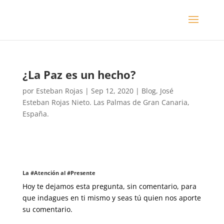
¿La Paz es un hecho?
por
Esteban Rojas
|
Sep 12, 2020
|
Blog
,
José
Esteban Rojas Nieto. Las Palmas de Gran Canaria,
España.
La #Atención al #Presente
Hoy te dejamos esta pregunta, sin comentario, para
que indagues en ti mismo y seas tú quien nos aporte
su comentario.