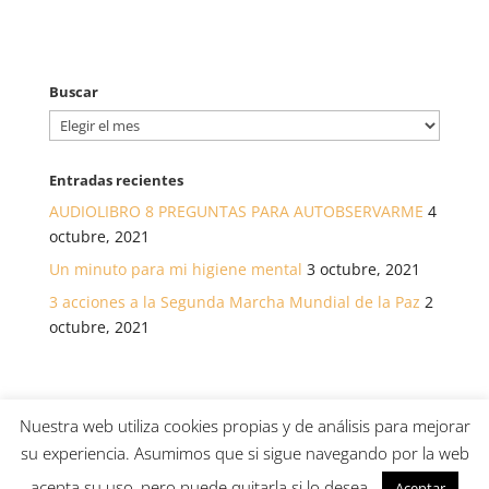
Buscar
Buscar
Entradas recientes
AUDIOLIBRO 8 PREGUNTAS PARA AUTOBSERVARME
4
octubre, 2021
Un minuto para mi higiene mental
3 octubre, 2021
3 acciones a la Segunda Marcha Mundial de la Paz
2
octubre, 2021
Nuestra web utiliza cookies propias y de análisis para mejorar
su experiencia. Asumimos que si sigue navegando por la web
© Asociación canaria para el desarrollo de la salud a
acepta su uso, pero puede quitarla si lo desea.
Aceptar