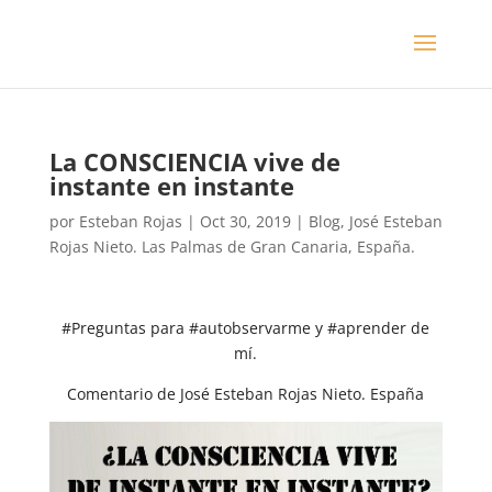
La CONSCIENCIA vive de
instante en instante
por
Esteban Rojas
|
Oct 30, 2019
|
Blog
,
José Esteban
Rojas Nieto. Las Palmas de Gran Canaria, España.
#Preguntas para #autobservarme y #aprender de
mí.
Comentario de José Esteban Rojas Nieto. España