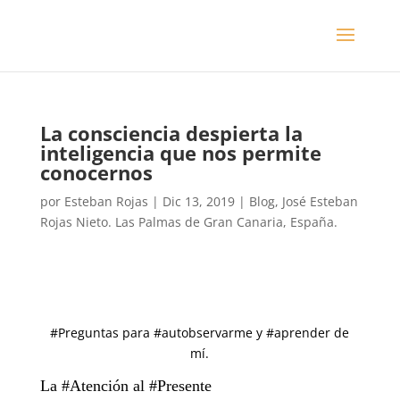
La consciencia despierta la
inteligencia que nos permite
conocernos
por
Esteban Rojas
|
Dic 13, 2019
|
Blog
,
José Esteban
Rojas Nieto. Las Palmas de Gran Canaria, España.
#Preguntas para #autobservarme y #aprender de
mí.
La #Atención al #Presente