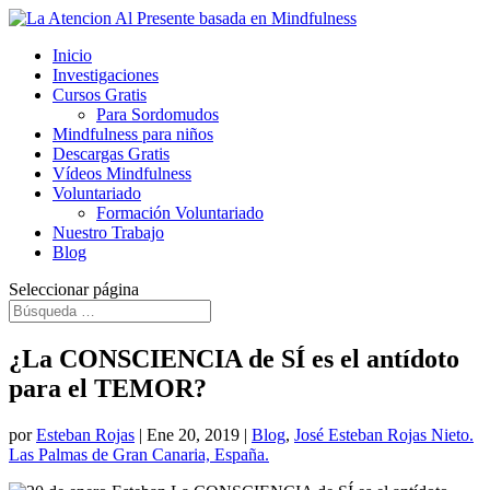
Inicio
Investigaciones
Cursos Gratis
Para Sordomudos
Mindfulness para niños
Descargas Gratis
Vídeos Mindfulness
Voluntariado
Formación Voluntariado
Nuestro Trabajo
Blog
Seleccionar página
¿La CONSCIENCIA de SÍ es el antídoto
para el TEMOR?
por
Esteban Rojas
|
Ene 20, 2019
|
Blog
,
José Esteban Rojas Nieto.
Las Palmas de Gran Canaria, España.