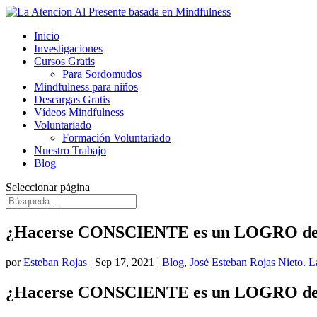
Inicio
Investigaciones
Cursos Gratis
Para Sordomudos
Mindfulness para niños
Descargas Gratis
Vídeos Mindfulness
Voluntariado
Formación Voluntariado
Nuestro Trabajo
Blog
Seleccionar página
¿Hacerse CONSCIENTE es un LOGRO 
por
Esteban Rojas
|
Sep 17, 2021
|
Blog
,
José Esteban Rojas Nieto. L
¿Hacerse CONSCIENTE es un LOGRO 