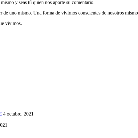
i mismo y seas tú quien nos aporte su comentario.
r de uno mismo. Una forma de vivirnos conscientes de nosotros mismo
que vivimos.
E
4 octubre, 2021
2021