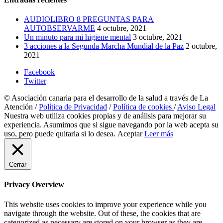
AUDIOLIBRO 8 PREGUNTAS PARA
AUTOBSERVARME
4 octubre, 2021
Un minuto para mi higiene mental
3 octubre, 2021
3 acciones a la Segunda Marcha Mundial de la Paz
2 octubre,
2021
Facebook
Twitter
© Asociación canaria para el desarrollo de la salud a través de La
Atención /
Política de Privacidad
/
Política de cookies
/
Aviso Legal
Nuestra web utiliza cookies propias y de análisis para mejorar su
experiencia. Asumimos que si sigue navegando por la web acepta su
uso, pero puede quitarla si lo desea.
Aceptar
Leer más
Cerrar
Privacy Overview
This website uses cookies to improve your experience while you
navigate through the website. Out of these, the cookies that are
categorized as necessary are stored on your browser as they are