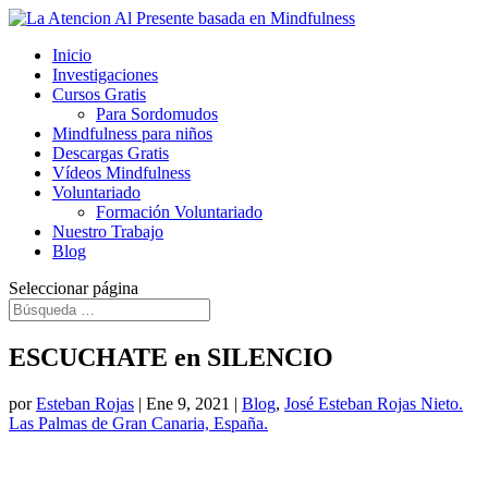
Inicio
Investigaciones
Cursos Gratis
Para Sordomudos
Mindfulness para niños
Descargas Gratis
Vídeos Mindfulness
Voluntariado
Formación Voluntariado
Nuestro Trabajo
Blog
Seleccionar página
ESCUCHATE en SILENCIO
por
Esteban Rojas
|
Ene 9, 2021
|
Blog
,
José Esteban Rojas Nieto.
Las Palmas de Gran Canaria, España.