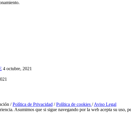
ionamiento.
E
4 octubre, 2021
2021
nción /
Política de Privacidad
/
Política de cookies
/
Aviso Legal
eriencia. Asumimos que si sigue navegando por la web acepta su uso, pe