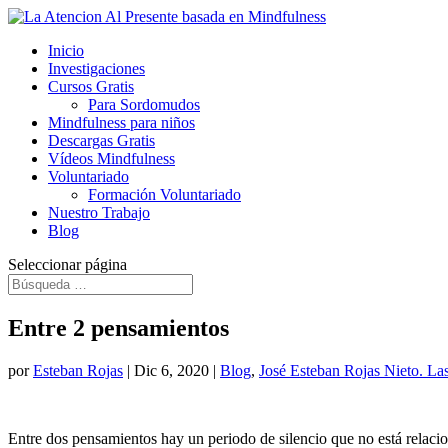
Inicio
Investigaciones
Cursos Gratis
Para Sordomudos
Mindfulness para niños
Descargas Gratis
Vídeos Mindfulness
Voluntariado
Formación Voluntariado
Nuestro Trabajo
Blog
Seleccionar página
Entre 2 pensamientos
por
Esteban Rojas
|
Dic 6, 2020
|
Blog
,
José Esteban Rojas Nieto. La
Entre dos pensamientos hay un periodo de silencio que no está relacio