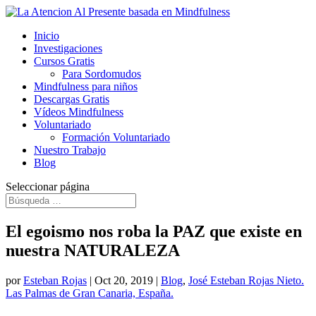
Inicio
Investigaciones
Cursos Gratis
Para Sordomudos
Mindfulness para niños
Descargas Gratis
Vídeos Mindfulness
Voluntariado
Formación Voluntariado
Nuestro Trabajo
Blog
Seleccionar página
El egoismo nos roba la PAZ que existe en
nuestra NATURALEZA
por
Esteban Rojas
|
Oct 20, 2019
|
Blog
,
José Esteban Rojas Nieto.
Las Palmas de Gran Canaria, España.