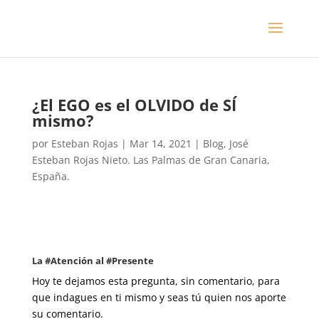
¿El EGO es el OLVIDO de SÍ
mismo?
por
Esteban Rojas
|
Mar 14, 2021
|
Blog
,
José
Esteban Rojas Nieto. Las Palmas de Gran Canaria,
España.
La #Atención al #Presente
Hoy te dejamos esta pregunta, sin comentario, para
que indagues en ti mismo y seas tú quien nos aporte
su comentario.