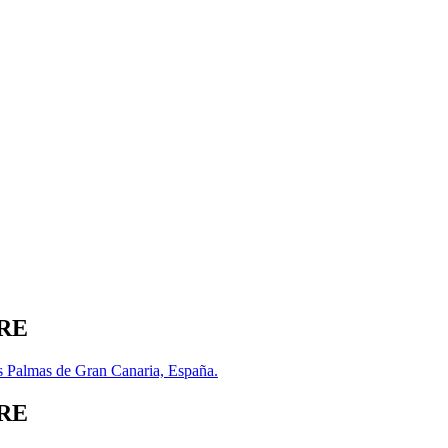
BRE
s Palmas de Gran Canaria, España.
BRE