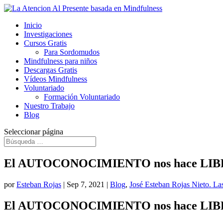
Inicio
Investigaciones
Cursos Gratis
Para Sordomudos
Mindfulness para niños
Descargas Gratis
Vídeos Mindfulness
Voluntariado
Formación Voluntariado
Nuestro Trabajo
Blog
Seleccionar página
El AUTOCONOCIMIENTO nos hace LI
por
Esteban Rojas
|
Sep 7, 2021
|
Blog
,
José Esteban Rojas Nieto. La
El AUTOCONOCIMIENTO nos hace LI