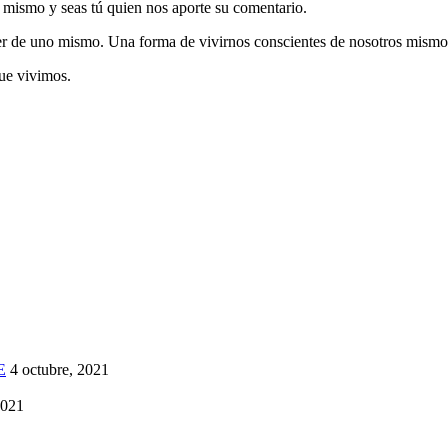
i mismo y seas tú quien nos aporte su comentario.
r de uno mismo. Una forma de vivirnos conscientes de nosotros mismo
que vivimos.
E
4 octubre, 2021
2021