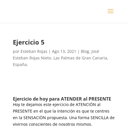
Ejercicio 5
por
Esteban Rojas
|
Ago 13, 2021
|
Blog
,
José
Esteban Rojas Nieto. Las Palmas de Gran Canaria,
España.
Ejercicio de hoy para ATENDER al PRESENTE
Hoy te dejamos este ejercicio de ATENCIÓN al
PRESENTE en el que la intención es que te centres
en la SENSACIÖN propuesta. Una forma SENCILLA de
vivirnos conscientes de nosotros mismos.