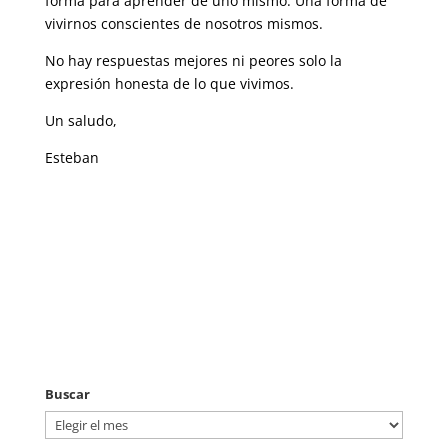
forma para aprender de uno mismo. Una forma de
vivirnos conscientes de nosotros mismos.
No hay respuestas mejores ni peores solo la
expresión honesta de lo que vivimos.
Un saludo,
Esteban
Buscar
Buscar