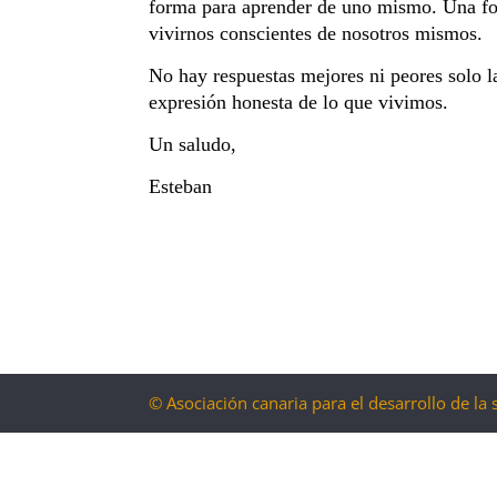
forma para aprender de uno mismo. Una f
vivirnos conscientes de nosotros mismos.
No hay respuestas mejores ni peores solo l
expresión honesta de lo que vivimos.
Un saludo,
Esteban
© Asociación canaria para el desarrollo de la 