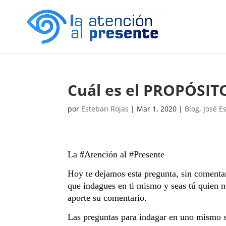
Cuál es el PROPÓSIT
por
Esteban Rojas
|
Mar 1, 2020
|
Blog
,
José E
La #Atención al #Presente
Hoy te dejamos esta pregunta, sin comentar
que indagues en ti mismo y seas tú quien 
aporte su comentario.
Las preguntas para indagar en uno mismo 