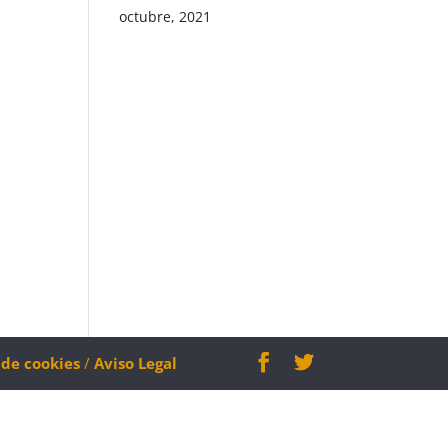
octubre, 2021
a de cookies
/
Aviso Legal