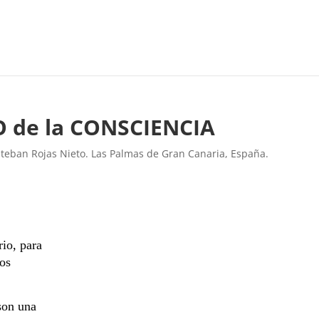
O de la CONSCIENCIA
steban Rojas Nieto. Las Palmas de Gran Canaria, España.
io, para
nos
son una