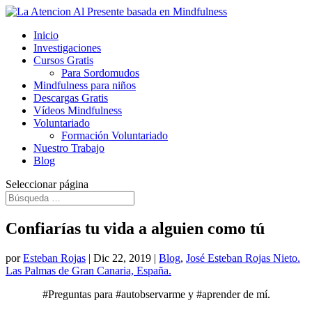
Inicio
Investigaciones
Cursos Gratis
Para Sordomudos
Mindfulness para niños
Descargas Gratis
Vídeos Mindfulness
Voluntariado
Formación Voluntariado
Nuestro Trabajo
Blog
Seleccionar página
Confiarías tu vida a alguien como tú
por
Esteban Rojas
|
Dic 22, 2019
|
Blog
,
José Esteban Rojas Nieto.
Las Palmas de Gran Canaria, España.
#Preguntas para #autobservarme y #aprender de mí.