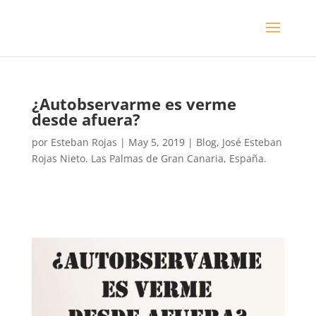
¿Autobservarme es verme
desde afuera?
por
Esteban Rojas
|
May 5, 2019
|
Blog
,
José Esteban
Rojas Nieto. Las Palmas de Gran Canaria, España.