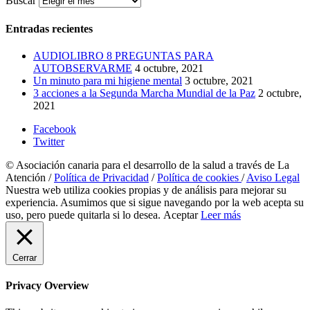
Buscar
Entradas recientes
AUDIOLIBRO 8 PREGUNTAS PARA
AUTOBSERVARME
4 octubre, 2021
Un minuto para mi higiene mental
3 octubre, 2021
3 acciones a la Segunda Marcha Mundial de la Paz
2 octubre,
2021
Facebook
Twitter
© Asociación canaria para el desarrollo de la salud a través de La
Atención /
Política de Privacidad
/
Política de cookies
/
Aviso Legal
Nuestra web utiliza cookies propias y de análisis para mejorar su
experiencia. Asumimos que si sigue navegando por la web acepta su
uso, pero puede quitarla si lo desea.
Aceptar
Leer más
Cerrar
Privacy Overview