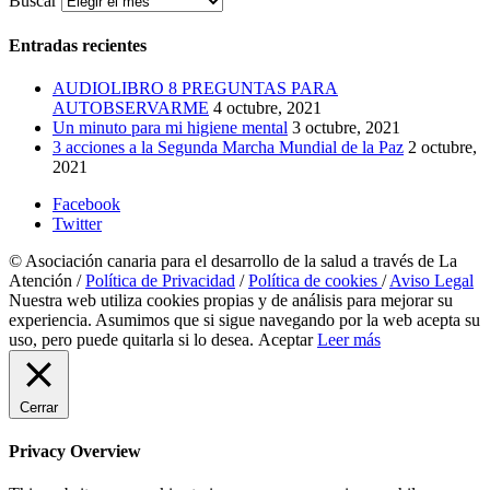
Buscar
Entradas recientes
AUDIOLIBRO 8 PREGUNTAS PARA
AUTOBSERVARME
4 octubre, 2021
Un minuto para mi higiene mental
3 octubre, 2021
3 acciones a la Segunda Marcha Mundial de la Paz
2 octubre,
2021
Facebook
Twitter
© Asociación canaria para el desarrollo de la salud a través de La
Atención /
Política de Privacidad
/
Política de cookies
/
Aviso Legal
Nuestra web utiliza cookies propias y de análisis para mejorar su
experiencia. Asumimos que si sigue navegando por la web acepta su
uso, pero puede quitarla si lo desea.
Aceptar
Leer más
Cerrar
Privacy Overview