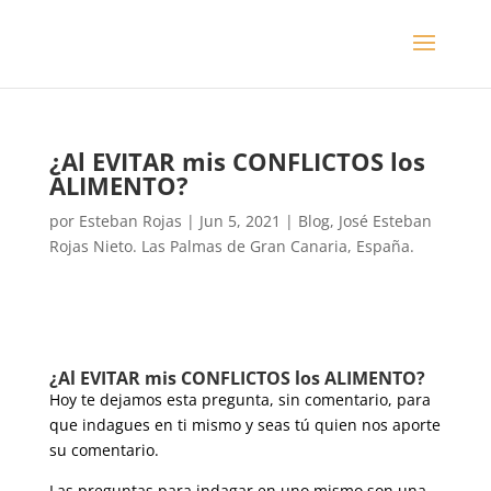
¿Al EVITAR mis CONFLICTOS los
ALIMENTO?
por
Esteban Rojas
|
Jun 5, 2021
|
Blog
,
José Esteban
Rojas Nieto. Las Palmas de Gran Canaria, España.
¿Al EVITAR mis CONFLICTOS los ALIMENTO?
Hoy te dejamos esta pregunta, sin comentario, para
que indagues en ti mismo y seas tú quien nos aporte
su comentario.
Las preguntas para indagar en uno mismo son una