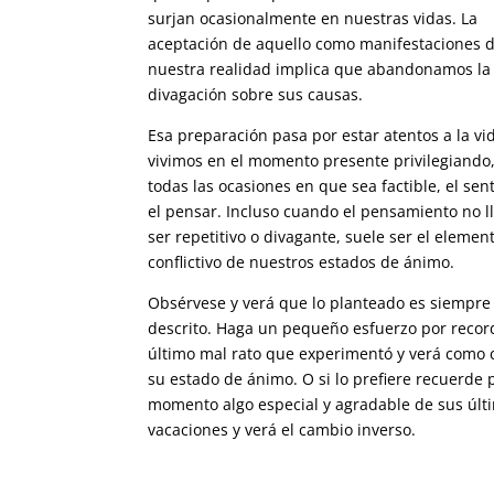
surjan ocasionalmente en nuestras vidas. La
aceptación de aquello como manifestaciones 
nuestra realidad implica que abandonamos la
divagación sobre sus causas.
Esa preparación pasa por estar atentos a la vi
vivimos en el momento presente privilegiando
todas las ocasiones en que sea factible, el sen
el pensar. Incluso cuando el pensamiento no l
ser repetitivo o divagante, suele ser el elemen
conflictivo de nuestros estados de ánimo.
Obsérvese y verá que lo planteado es siempr
descrito. Haga un pequeño esfuerzo por recor
último mal rato que experimentó y verá como
su estado de ánimo. O si lo prefiere recuerde 
momento algo especial y agradable de sus últ
vacaciones y verá el cambio inverso.