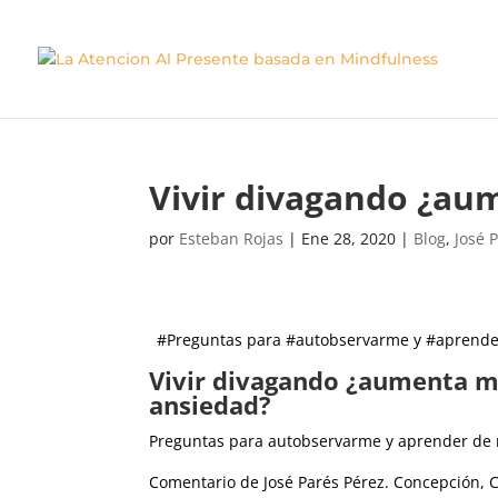
Vivir divagando ¿au
por
Esteban Rojas
|
Ene 28, 2020
|
Blog
,
José 
#Preguntas para #autobservarme y #aprende
Vivir divagando ¿aumenta m
ansiedad?
Preguntas para autobservarme y aprender de 
Comentario de José Parés Pérez. Concepción, C