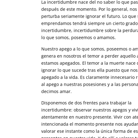
La incertidumbre nace del no saber lo que pa
después de este momento. Por lo general, nos
perturba seriamente ignorar el futuro. Lo que
emprendamos tendrá siempre un cierto grado
incertidumbre, incertidumbre sobre la perdur
lo que somos, poseemos o amamos.
Nuestro apego a lo que somos, poseemos o 
genera en nosotros el temor a perder aquello 
estamos apegados. El temor a la muerte nace 
ignorar lo que sucede tras ella puesto que no
apegado a la vida. Es claramente innecesario r
al apego a nuestras posesiones y a las person
decimos amar.
Disponemos de dos frentes para trabajar la
incertidumbre: observar nuestros apegos y viv
atentamente en nuestro presente. Vivir con at
intencionada el momento presente nos ayudar
valorar ese instante como la única forma de es