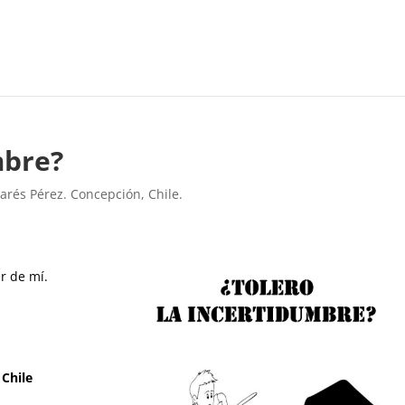
mbre?
Parés Pérez. Concepción, Chile.
r de mí.
 Chile