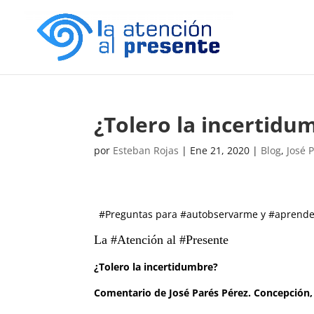
¿Tolero la incertidu
por
Esteban Rojas
|
Ene 21, 2020
|
Blog
,
José 
#Preguntas para #autobservarme y #aprende
La #Atención al #Presente
¿Tolero la incertidumbre?
Comentario de José Parés Pérez. Concepción,