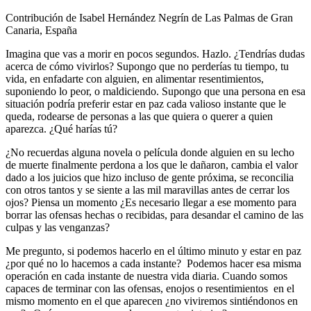
Contribución de Isabel Hernández Negrín de Las Palmas de Gran
Canaria, España
Imagina que vas a morir en pocos segundos. Hazlo. ¿Tendrías dudas
acerca de cómo vivirlos? Supongo que no perderías tu tiempo, tu
vida, en enfadarte con alguien, en alimentar resentimientos,
suponiendo lo peor, o maldiciendo. Supongo que una persona en esa
situación podría preferir estar en paz cada valioso instante que le
queda, rodearse de personas a las que quiera o querer a quien
aparezca. ¿Qué harías tú?
¿No recuerdas alguna novela o película donde alguien en su lecho
de muerte finalmente perdona a los que le dañaron, cambia el valor
dado a los juicios que hizo incluso de gente próxima, se reconcilia
con otros tantos y se siente a las mil maravillas antes de cerrar los
ojos? Piensa un momento ¿Es necesario llegar a ese momento para
borrar las ofensas hechas o recibidas, para desandar el camino de las
culpas y las venganzas?
Me pregunto, si podemos hacerlo en el último minuto y estar en paz
¿por qué no lo hacemos a cada instante? Podemos hacer esa misma
operación en cada instante de nuestra vida diaria. Cuando somos
capaces de terminar con las ofensas, enojos o resentimientos en el
mismo momento en el que aparecen ¿no viviremos sintiéndonos en