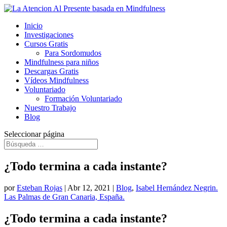
Inicio
Investigaciones
Cursos Gratis
Para Sordomudos
Mindfulness para niños
Descargas Gratis
Vídeos Mindfulness
Voluntariado
Formación Voluntariado
Nuestro Trabajo
Blog
Seleccionar página
¿Todo termina a cada instante?
por
Esteban Rojas
|
Abr 12, 2021
|
Blog
,
Isabel Hernández Negrin.
Las Palmas de Gran Canaria, España.
¿Todo termina a cada instante?