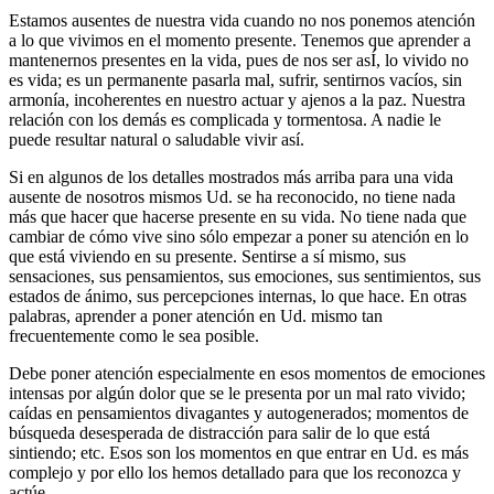
Estamos ausentes de nuestra vida cuando no nos ponemos atención
a lo que vivimos en el momento presente. Tenemos que aprender a
mantenernos presentes en la vida, pues de nos ser asÍ, lo vivido no
es vida; es un permanente pasarla mal, sufrir, sentirnos vacíos, sin
armonía, incoherentes en nuestro actuar y ajenos a la paz. Nuestra
relación con los demás es complicada y tormentosa. A nadie le
puede resultar natural o saludable vivir así.
Si en algunos de los detalles mostrados más arriba para una vida
ausente de nosotros mismos Ud. se ha reconocido, no tiene nada
más que hacer que hacerse presente en su vida. No tiene nada que
cambiar de cómo vive sino sólo empezar a poner su atención en lo
que está viviendo en su presente. Sentirse a sí mismo, sus
sensaciones, sus pensamientos, sus emociones, sus sentimientos, sus
estados de ánimo, sus percepciones internas, lo que hace. En otras
palabras, aprender a poner atención en Ud. mismo tan
frecuentemente como le sea posible.
Debe poner atención especialmente en esos momentos de emociones
intensas por algún dolor que se le presenta por un mal rato vivido;
caídas en pensamientos divagantes y autogenerados; momentos de
búsqueda desesperada de distracción para salir de lo que está
sintiendo; etc. Esos son los momentos en que entrar en Ud. es más
complejo y por ello los hemos detallado para que los reconozca y
actúe.