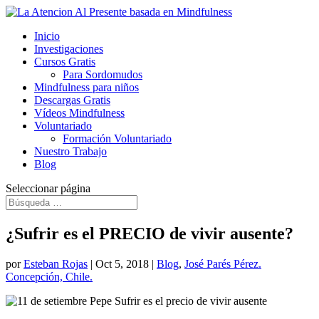
Inicio
Investigaciones
Cursos Gratis
Para Sordomudos
Mindfulness para niños
Descargas Gratis
Vídeos Mindfulness
Voluntariado
Formación Voluntariado
Nuestro Trabajo
Blog
Seleccionar página
¿Sufrir es el PRECIO de vivir ausente?
por
Esteban Rojas
|
Oct 5, 2018
|
Blog
,
José Parés Pérez.
Concepción, Chile.