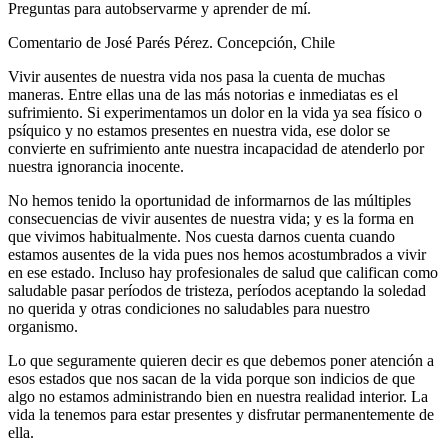
Preguntas para autobservarme y aprender de mí.
Comentario de José Parés Pérez. Concepción, Chile
Vivir ausentes de nuestra vida nos pasa la cuenta de muchas
maneras. Entre ellas una de las más notorias e inmediatas es el
sufrimiento. Si experimentamos un dolor en la vida ya sea físico o
psíquico y no estamos presentes en nuestra vida, ese dolor se
convierte en sufrimiento ante nuestra incapacidad de atenderlo por
nuestra ignorancia inocente.
No hemos tenido la oportunidad de informarnos de las múltiples
consecuencias de vivir ausentes de nuestra vida; y es la forma en
que vivimos habitualmente. Nos cuesta darnos cuenta cuando
estamos ausentes de la vida pues nos hemos acostumbrados a vivir
en ese estado. Incluso hay profesionales de salud que califican como
saludable pasar períodos de tristeza, períodos aceptando la soledad
no querida y otras condiciones no saludables para nuestro
organismo.
Lo que seguramente quieren decir es que debemos poner atención a
esos estados que nos sacan de la vida porque son indicios de que
algo no estamos administrando bien en nuestra realidad interior. La
vida la tenemos para estar presentes y disfrutar permanentemente de
ella.