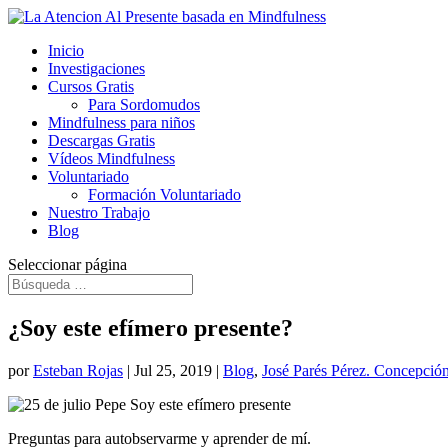
Inicio
Investigaciones
Cursos Gratis
Para Sordomudos
Mindfulness para niños
Descargas Gratis
Vídeos Mindfulness
Voluntariado
Formación Voluntariado
Nuestro Trabajo
Blog
Seleccionar página
¿Soy este efímero presente?
por
Esteban Rojas
|
Jul 25, 2019
|
Blog
,
José Parés Pérez. Concepción
Preguntas para autobservarme y aprender de mí.