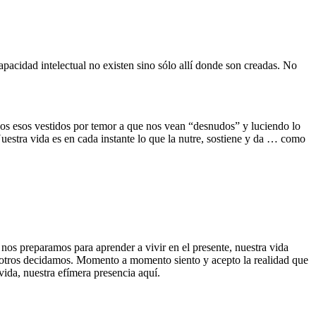
cidad intelectual no existen sino sólo allí donde son creadas. No
os esos vestidos por temor a que nos vean “desnudos” y luciendo lo
uestra vida es en cada instante lo que la nutre, sostiene y da … como
os preparamos para aprender a vivir en el presente, nuestra vida
osotros decidamos. Momento a momento siento y acepto la realidad que
vida, nuestra efímera presencia aquí.