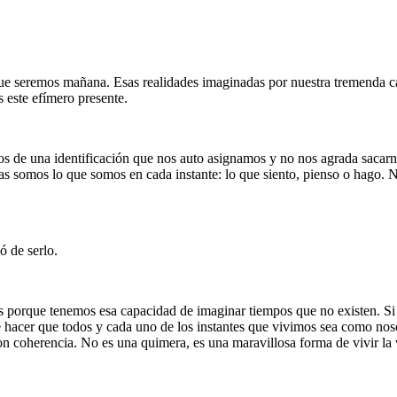
 seremos mañana. Esas realidades imaginadas por nuestra tremenda capa
 este efímero presente.
os de una identificación que nos auto asignamos y no nos agrada sacarn
as somos lo que somos en cada instante: lo que siento, pienso o hago. N
ó de serlo.
 porque tenemos esa capacidad de imaginar tiempos que no existen. Si n
ue hacer que todos y cada uno de los instantes que vivimos sea como n
on coherencia. No es una quimera, es una maravillosa forma de vivir la 