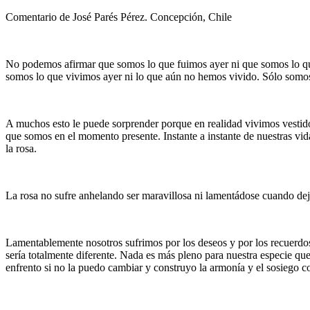
Comentario de José Parés Pérez. Concepción, Chile
No podemos afirmar que somos lo que fuimos ayer ni que somos lo que
somos lo que vivimos ayer ni lo que aún no hemos vivido. Sólo somos
A muchos esto le puede sorprender porque en realidad vivimos vestid
que somos en el momento presente. Instante a instante de nuestras vid
la rosa.
La rosa no sufre anhelando ser maravillosa ni lamentádose cuando dej
Lamentablemente nosotros sufrimos por los deseos y por los recuerdos
sería totalmente diferente. Nada es más pleno para nuestra especie q
enfrento si no la puedo cambiar y construyo la armonía y el sosiego c