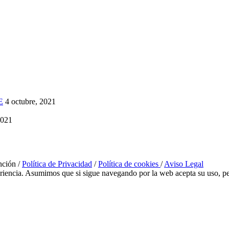
E
4 octubre, 2021
2021
nción /
Política de Privacidad
/
Política de cookies
/
Aviso Legal
eriencia. Asumimos que si sigue navegando por la web acepta su uso, pe