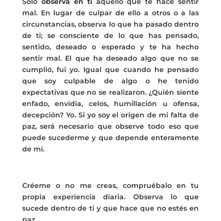
Sólo
observa en ti
aquello que te hace sentir
mal. En lugar de culpar de ello a otros o a las
circunstancias, observa lo que ha pasado dentro
de ti; se consciente de lo que has pensado,
sentido, deseado o esperado y te ha hecho
sentir mal. El que ha deseado algo que no se
cumplió, fui yo. Igual que cuando he pensado
que soy culpable de algo o he tenido
expectativas que no se realizaron. ¿Quién siente
enfado, envidia, celos, humillación u ofensa,
decepción? Yo. Si yo soy el origen de mi falta de
paz, será necesario que observe todo eso que
puede sucederme y que depende enteramente
de mí.
Créeme o no me creas, compruébalo en tu
propia experiencia diaria. Observa lo que
sucede dentro de ti y que hace que no estés en
paz.