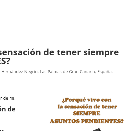
 sensación de tener siempre
S?
l Hernández Negrin. Las Palmas de Gran Canaria, España.
r de mí.
ón de