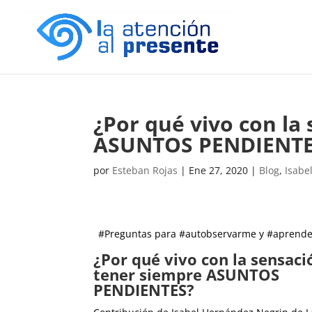
¿Por qué vivo con la
ASUNTOS PENDIENTE
por
Esteban Rojas
|
Ene 27, 2020
|
Blog
,
Isabe
#Preguntas para #autobservarme y #aprende
¿Por qué vivo con la sensaci
tener siempre ASUNTOS
PENDIENTES?