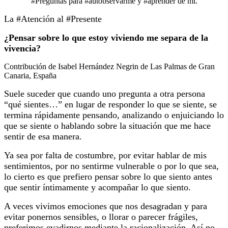
#Preguntas para #autobservarme y #aprender de mí.
La #Atención al #Presente
¿Pensar sobre lo que estoy viviendo me separa de la
vivencia?
Contribución de Isabel Hernández Negrin de Las Palmas de Gran
Canaria, España
Suele suceder que cuando uno pregunta a otra persona
“qué sientes…” en lugar de responder lo que se siente, se
termina rápidamente pensando, analizando o enjuiciando lo
que se siente o hablando sobre la situación que me hace
sentir de esa manera.
Ya sea por falta de costumbre, por evitar hablar de mis
sentimientos, por no sentirme vulnerable o por lo que sea,
lo cierto es que prefiero pensar sobre lo que siento antes
que sentir íntimamente y acompañar lo que siento.
A veces vivimos emociones que nos desagradan y para
evitar ponernos sensibles, o llorar o parecer frágiles,
preferimos evadirnos mediante la racionalización. Así no