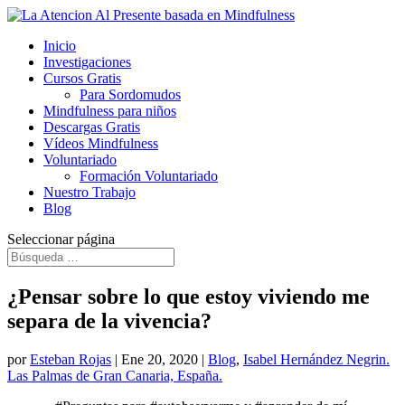
Inicio
Investigaciones
Cursos Gratis
Para Sordomudos
Mindfulness para niños
Descargas Gratis
Vídeos Mindfulness
Voluntariado
Formación Voluntariado
Nuestro Trabajo
Blog
Seleccionar página
¿Pensar sobre lo que estoy viviendo me
separa de la vivencia?
por
Esteban Rojas
|
Ene 20, 2020
|
Blog
,
Isabel Hernández Negrin.
Las Palmas de Gran Canaria, España.