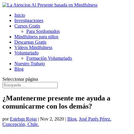
Inicio
Investigaciones
Cursos Gratis
Para Sordomudos
Mindfulness para niños
Descargas Gratis
Vídeos Mindfulness
Voluntariado
Formación Voluntariado
Nuestro Trabajo
Blog
Seleccionar página
¿Mantenerme presente me ayuda a
comunicarme con los demás?
por
Esteban Rojas
|
Nov 2, 2020
|
Blog
,
José Parés Pérez.
Concepción, Chile.