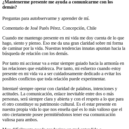
¿Mantenerme presente me ayuda a comunicarme con los
demás?
Preguntas para autobservarme y aprender de mí.
Comentario de José Parés Pérez. Concepción, Chile
Cuando me mantengo presente en mi vida me doy cuenta de lo que
hago, siento y pienso. Eso me da una gran claridad sobre mi forma
de caminar por la vida. Nuestras tendencias innatas apuntan hacia la
búsqueda de relación con los demás.
Por tanto mi accionar va a estar siempre guiado hacia la armonía en
las relaciones que establezca. Por tanto, mi esfuerzo cuando estoy
presente en mi vida va a ser cuidadosamente dedicado a evitar los
posibles conflictos que toda relación puede experimentar.
Intentaré siempre operar con claridad de palabras, intenciones y
actitudes. La comunicación, enlace inevitable entre dos o más
personas, será siempre clara y abierta y con el respeto a lo que para
el otro constituye su patrimonio cultural. Es el estar presente en
nuestra propia vida lo que nos enseña qué es lo más valioso que el
otro ciertamente posee permitiéndonos tener esa comunicación
valiosa para ambos.