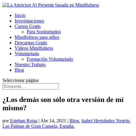
Inicio
Investigaciones
Cursos Gratis
Para Sordomudos
Mindfulness para niños
Descargas Gratis
Vídeos Mindfulness
Voluntariado
Formación Voluntariado
Nuestro Trabajo
Blog
Seleccionar página
¿Los demás son sólo otra versión de mí
mismo?
por
Esteban Rojas
|
Abr 14, 2021
|
Blog
,
Isabel Hernández Negrin.
Las Palmas de Gran Canaria, España.