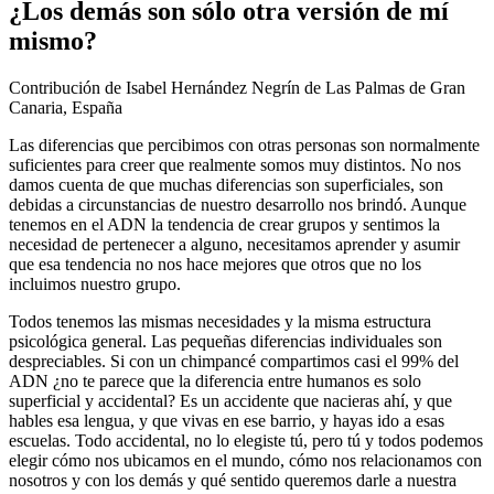
¿Los demás son sólo otra versión de mí
mismo?
Contribución de Isabel Hernández Negrín de Las Palmas de Gran
Canaria, España
Las diferencias que percibimos con otras personas son normalmente
suficientes para creer que realmente somos muy distintos. No nos
damos cuenta de que muchas diferencias son superficiales, son
debidas a circunstancias de nuestro desarrollo nos brindó. Aunque
tenemos en el ADN la tendencia de crear grupos y sentimos la
necesidad de pertenecer a alguno, necesitamos aprender y asumir
que esa tendencia no nos hace mejores que otros que no los
incluimos nuestro grupo.
Todos tenemos las mismas necesidades y la misma estructura
psicológica general. Las pequeñas diferencias individuales son
despreciables. Si con un chimpancé compartimos casi el 99% del
ADN ¿no te parece que la diferencia entre humanos es solo
superficial y accidental? Es un accidente que nacieras ahí, y que
hables esa lengua, y que vivas en ese barrio, y hayas ido a esas
escuelas. Todo accidental, no lo elegiste tú, pero tú y todos podemos
elegir cómo nos ubicamos en el mundo, cómo nos relacionamos con
nosotros y con los demás y qué sentido queremos darle a nuestra