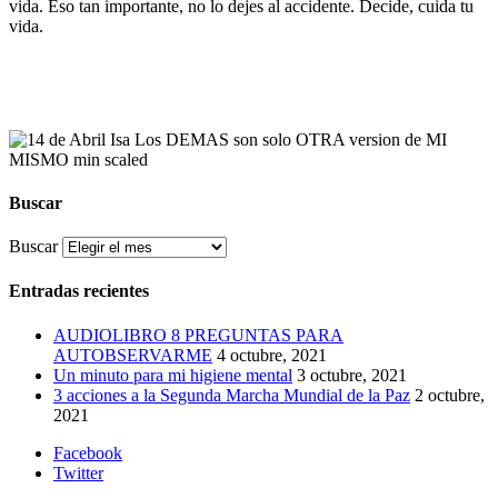
vida. Eso tan importante, no lo dejes al accidente. Decide, cuida tu
vida.
Buscar
Buscar
Entradas recientes
AUDIOLIBRO 8 PREGUNTAS PARA
AUTOBSERVARME
4 octubre, 2021
Un minuto para mi higiene mental
3 octubre, 2021
3 acciones a la Segunda Marcha Mundial de la Paz
2 octubre,
2021
Facebook
Twitter