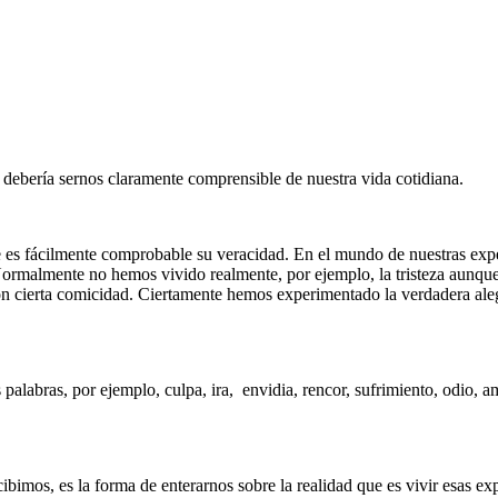
y debería sernos claramente comprensible de nuestra vida cotidiana.
 es fácilmente comprobable su veracidad. En el mundo de nuestras expe
. Normalmente no hemos vivido realmente, por ejemplo, la tristeza aunqu
con cierta comicidad. Ciertamente hemos experimentado la verdadera a
palabras, por ejemplo, culpa, ira, envidia, rencor, sufrimiento, odio, 
ibimos, es la forma de enterarnos sobre la realidad que es vivir esas ex