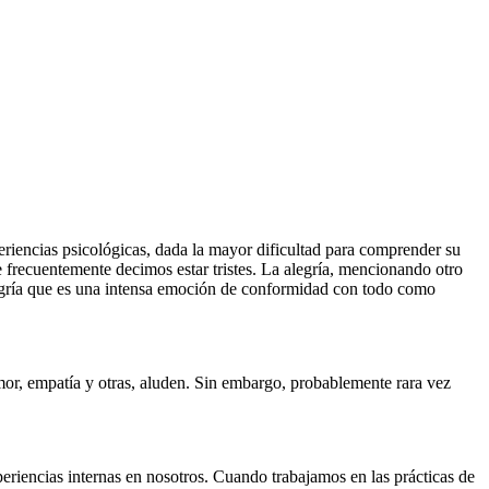
riencias psicológicas, dada la mayor dificultad para comprender su
e frecuentemente decimos estar tristes. La alegría, mencionando otro
legría que es una intensa emoción de conformidad con todo como
amor, empatía y otras, aluden. Sin embargo, probablemente rara vez
periencias internas en nosotros. Cuando trabajamos en las prácticas de