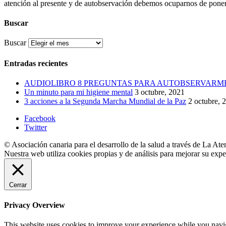
atención al presente y de autobservación debemos ocuparnos de poner 
Buscar
Buscar
Entradas recientes
AUDIOLIBRO 8 PREGUNTAS PARA AUTOBSERVARM
Un minuto para mi higiene mental
3 octubre, 2021
3 acciones a la Segunda Marcha Mundial de la Paz
2 octubre, 
Facebook
Twitter
© Asociación canaria para el desarrollo de la salud a través de La Ate
Nuestra web utiliza cookies propias y de análisis para mejorar su exp
Cerrar
Privacy Overview
This website uses cookies to improve your experience while you navigat