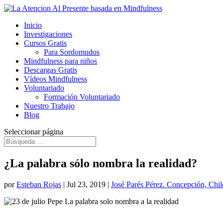
Inicio
Investigaciones
Cursos Gratis
Para Sordomudos
Mindfulness para niños
Descargas Gratis
Vídeos Mindfulness
Voluntariado
Formación Voluntariado
Nuestro Trabajo
Blog
Seleccionar página
¿La palabra sólo nombra la realidad?
por
Esteban Rojas
|
Jul 23, 2019
|
José Parés Pérez. Concepción, Chil