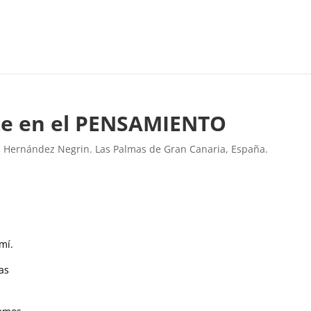
te en el PENSAMIENTO
l Hernández Negrin. Las Palmas de Gran Canaria, España.
mí.
as