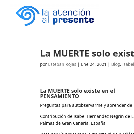
La MUERTE solo exis
por
Esteban Rojas
|
Ene 24, 2021
|
Blog
,
Isabe
La MUERTE solo existe en el
PENSAMIENTO
Preguntas para autobservarme y aprender de 
Contribución de Isabel Hernández Negrin de L
Palmas de Gran Canaria, España