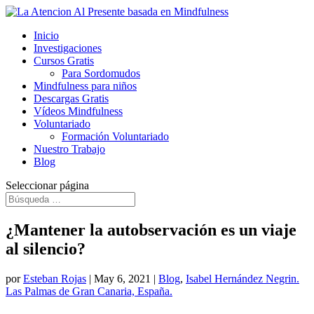
Inicio
Investigaciones
Cursos Gratis
Para Sordomudos
Mindfulness para niños
Descargas Gratis
Vídeos Mindfulness
Voluntariado
Formación Voluntariado
Nuestro Trabajo
Blog
Seleccionar página
​¿Mantener la autobservación es un viaje
al silencio?
por
Esteban Rojas
|
May 6, 2021
|
Blog
,
Isabel Hernández Negrin.
Las Palmas de Gran Canaria, España.