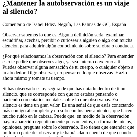
​¿Mantener la autobservación es un viaje
al silencio?
Comentario de Isabel Hdez. Negrín, Las Palmas de GC, España
Observar sabemos lo que es. Alguna definición sería examinar,
escudriñar, acechar, percibir o curiosear a alguien o algo con mucha
atención para adquirir algún conocimiento sobre su obra o conducta.
¿Por qué relacionamos la observación con el silencio? Para entender
esto te pediré que observes algo, ya sea interno o externo a ti.
Puedes observar alguna sensación de tu cuerpo, o cualquier objeto a
tu alrededor. Digo observar, no pensar en lo que observas. Hazlo
ahora mismo y tomate tu tiempo.
Si has observado estoy segura de que has notado dentro de ti un
silencio, que se corresponde con que no estabas pensando o
haciendo comentarios mentales sobre lo que observabas. Ese
silencio es tiene un gran valor. Es una señal de que estás conectando
más contigo al completo y no solo con tus pensamientos, que hacen
mucho ruido en la cabeza. Puede que, en medio de la observación,
hayan aparecido repentinamente pensamientos, en forma de juicios,
opiniones, pregunta sobre lo observado. Eso tienes que entender que
no forma parte del observar y te habrás dado cuenta de que cuando