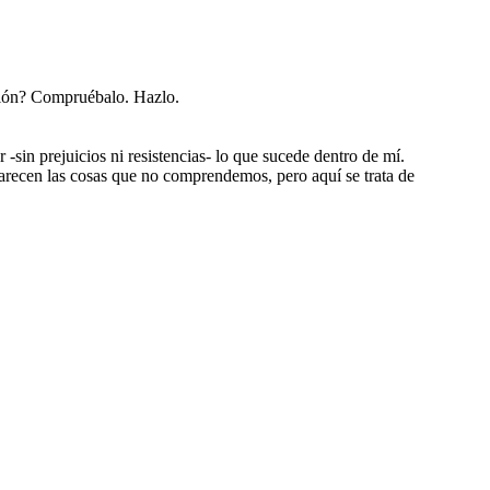
ción? Compruébalo. Hazlo.
-sin prejuicios ni resistencias- lo que sucede dentro de mí.
arecen las cosas que no comprendemos, pero aquí se trata de