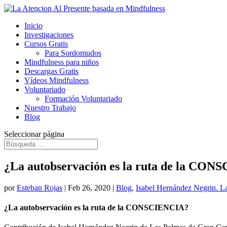
Inicio
Investigaciones
Cursos Gratis
Para Sordomudos
Mindfulness para niños
Descargas Gratis
Vídeos Mindfulness
Voluntariado
Formación Voluntariado
Nuestro Trabajo
Blog
Seleccionar página
¿La autobservación es la ruta de la CO
por
Esteban Rojas
|
Feb 26, 2020
|
Blog
,
Isabel Hernández Negrin. L
¿La autobservación es la ruta de la CONSCIENCIA?