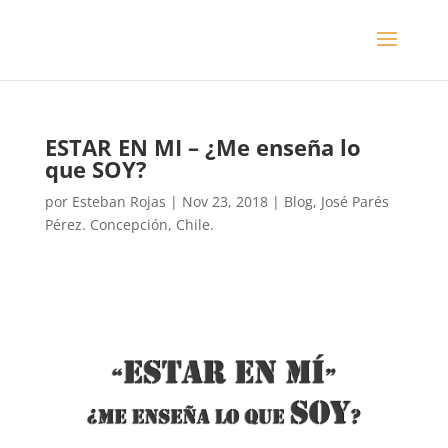
ESTAR EN MI – ¿Me enseña lo
que SOY?
por
Esteban Rojas
|
Nov 23, 2018
|
Blog
,
José Parés
Pérez. Concepción, Chile.