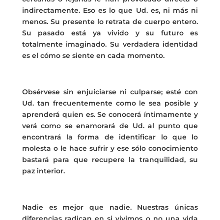
indirectamente. Eso es lo que Ud. es, ni más ni
menos. Su presente lo retrata de cuerpo entero.
Su pasado está ya vivido y su futuro es
totalmente imaginado. Su verdadera identidad
es el cómo se siente en cada momento.
Obsérvese sin enjuiciarse ni culparse; esté con
Ud. tan frecuentemente como le sea posible y
aprenderá quien es. Se conocerá íntimamente y
verá como se enamorará de Ud. al punto que
encontrará la forma de identificar lo que lo
molesta o le hace sufrir y ese sólo conocimiento
bastará para que recupere la tranquilidad, su
paz interior.
Nadie es mejor que nadie. Nuestras únicas
diferencias radican en si vivimos o no una vida