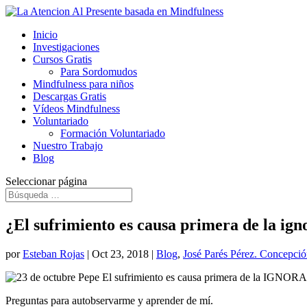
Inicio
Investigaciones
Cursos Gratis
Para Sordomudos
Mindfulness para niños
Descargas Gratis
Vídeos Mindfulness
Voluntariado
Formación Voluntariado
Nuestro Trabajo
Blog
Seleccionar página
¿El sufrimiento es causa primera de la ign
por
Esteban Rojas
|
Oct 23, 2018
|
Blog
,
José Parés Pérez. Concepció
Preguntas para autobservarme y aprender de mí.