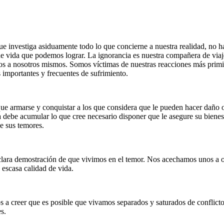
e investiga asiduamente todo lo que concierne a nuestra realidad, no 
de vida que podemos lograr. La ignorancia es nuestra compañera de viaje
os a nosotros mismos. Somos víctimas de nuestras reacciones más prim
s importantes y frecuentes de sufrimiento.
que armarse y conquistar a los que considera que le pueden hacer daño o
 debe acumular lo que cree necesario disponer que le asegure su bienes
e sus temores.
eclara demostración de que vivimos en el temor. Nos acechamos unos a o
escasa calidad de vida.
s a creer que es posible que vivamos separados y saturados de conflict
s.