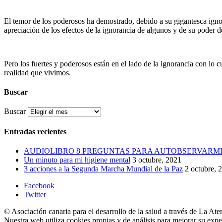
El temor de los poderosos ha demostrado, debido a su gigantesca igno
apreciación de los efectos de la ignorancia de algunos y de su poder 
Pero los fuertes y poderosos están en el lado de la ignorancia con lo c
realidad que vivimos.
Buscar
Buscar
Entradas recientes
AUDIOLIBRO 8 PREGUNTAS PARA AUTOBSERVARM
Un minuto para mi higiene mental
3 octubre, 2021
3 acciones a la Segunda Marcha Mundial de la Paz
2 octubre, 
Facebook
Twitter
© Asociación canaria para el desarrollo de la salud a través de La Ate
Nuestra web utiliza cookies propias y de análisis para mejorar su exp