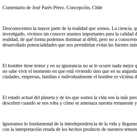
Comentario de José Parés Pérez. Concepción, Chile
Desconocemos la mayor parte de la realidad que somos. La ciencia, qu
investigado, vivimos sin conocer asuntos importantes para la calidad 
realidad, de qué forma podemos dominar al débil, pero no a conocern
desarrollado potencialidades que nos permitirían evitar las fuentes má
El hombre tiene temor y en su ignorancia no se le ocurre nada mejor 
no sabe vivir el momento en que está viviendo sino que en su angustia
ciudades, empresas, familias e individualmente el hombre es víctima d
El estado actual del planeta y de los que somos la vida son la más pr
descubrir cuando se nos roba y cómo se amenaza nuestra remanente y 
Ignoramos lo fundamental de la interdependencia de la vida y llegamo
con la interpretación errada de los hechos producto de nuestros temore