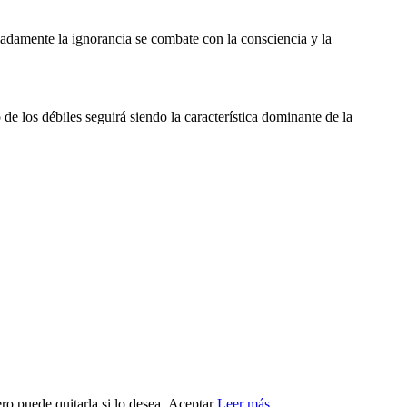
adamente la ignorancia se combate con la consciencia y la
de los débiles seguirá siendo la característica dominante de la
ro puede quitarla si lo desea.
Aceptar
Leer más