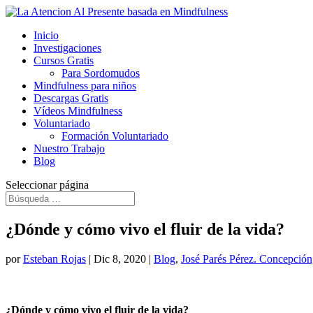
Inicio
Investigaciones
Cursos Gratis
Para Sordomudos
Mindfulness para niños
Descargas Gratis
Vídeos Mindfulness
Voluntariado
Formación Voluntariado
Nuestro Trabajo
Blog
Seleccionar página
¿Dónde y cómo vivo el fluir de la vida?
por
Esteban Rojas
|
Dic 8, 2020
|
Blog
,
José Parés Pérez. Concepción,
¿Dónde y cómo vivo el fluir de la vida?