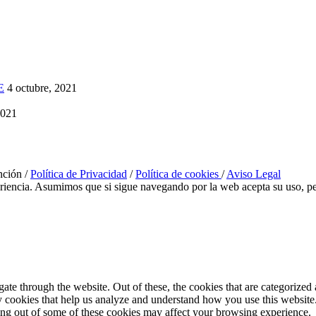
E
4 octubre, 2021
2021
nción /
Política de Privacidad
/
Política de cookies
/
Aviso Legal
eriencia. Asumimos que si sigue navegando por la web acepta su uso, pe
e through the website. Out of these, the cookies that are categorized a
rty cookies that help us analyze and understand how you use this websit
ting out of some of these cookies may affect your browsing experience.