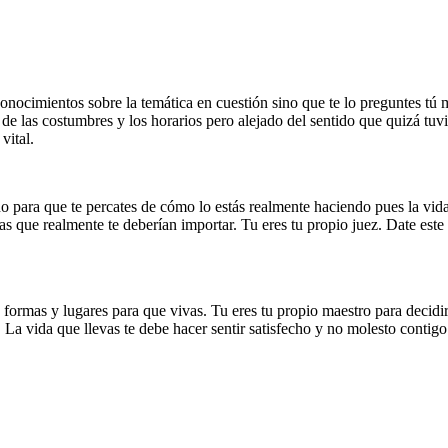
nocimientos sobre la temática en cuestión sino que te lo preguntes tú 
e las costumbres y los horarios pero alejado del sentido que quizá tuvist
vital.
o para que te percates de cómo lo estás realmente haciendo pues la vida
temas que realmente te deberían importar. Tu eres tu propio juez. Date e
formas y lugares para que vivas. Tu eres tu propio maestro para decidir
 La vida que llevas te debe hacer sentir satisfecho y no molesto contig