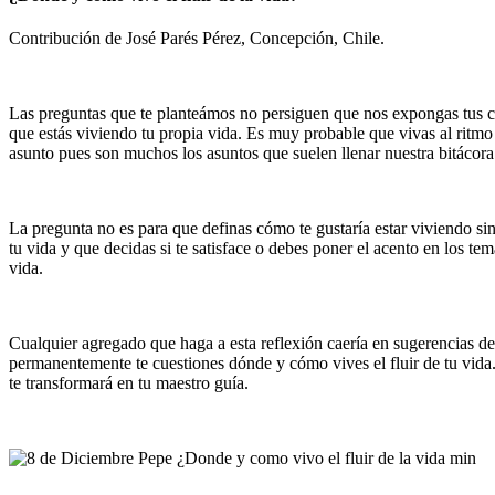
Contribución de José Parés Pérez, Concepción, Chile.
Las preguntas que te planteámos no persiguen que nos expongas tus co
que estás viviendo tu propia vida. Es muy probable que vivas al ritmo d
asunto pues son muchos los asuntos que suelen llenar nuestra bitácora 
La pregunta no es para que definas cómo te gustaría estar viviendo sin
tu vida y que decidas si te satisface o debes poner el acento en los 
vida.
Cualquier agregado que haga a esta reflexión caería en sugerencias de 
permanentemente te cuestiones dónde y cómo vives el fluir de tu vida.
te transformará en tu maestro guía.