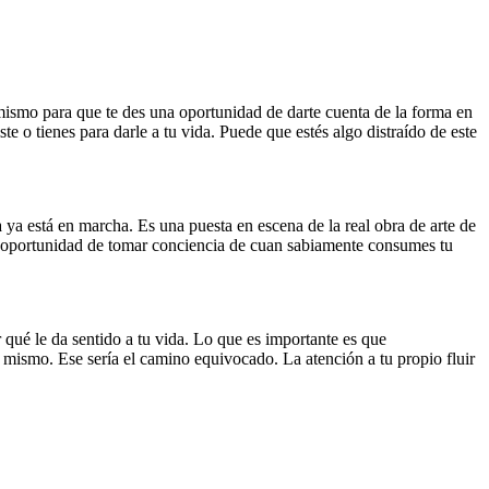
mismo para que te des una oportunidad de darte cuenta de la forma en
e o tienes para darle a tu vida. Puede que estés algo distraído de este
 ya está en marcha. Es una puesta en escena de la real obra de arte de
ste oportunidad de tomar conciencia de cuan sabiamente consumes tu
 qué le da sentido a tu vida. Lo que es importante es que
o mismo. Ese sería el camino equivocado. La atención a tu propio fluir