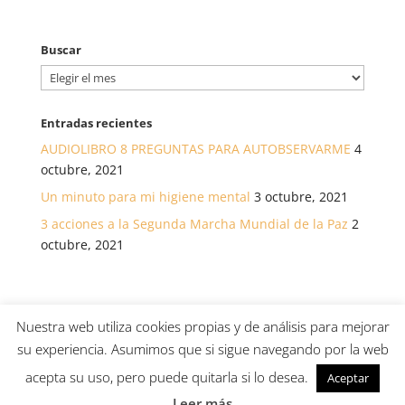
Buscar
Buscar
Entradas recientes
AUDIOLIBRO 8 PREGUNTAS PARA AUTOBSERVARME
4
octubre, 2021
Un minuto para mi higiene mental
3 octubre, 2021
3 acciones a la Segunda Marcha Mundial de la Paz
2
octubre, 2021
Nuestra web utiliza cookies propias y de análisis para mejorar
su experiencia. Asumimos que si sigue navegando por la web
© Asociación canaria para el desarrollo de la salud a
acepta su uso, pero puede quitarla si lo desea.
Aceptar
través de La Atención /
Política de Privacidad
/
Política de cookies
/
Aviso Legal
Leer más