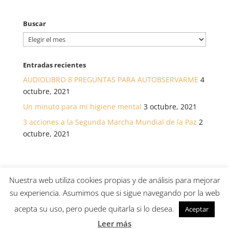
Buscar
Buscar
Entradas recientes
AUDIOLIBRO 8 PREGUNTAS PARA AUTOBSERVARME
4
octubre, 2021
Un minuto para mi higiene mental
3 octubre, 2021
3 acciones a la Segunda Marcha Mundial de la Paz
2
octubre, 2021
Nuestra web utiliza cookies propias y de análisis para mejorar
su experiencia. Asumimos que si sigue navegando por la web
© Asociación canaria para el desarrollo de la salud a
acepta su uso, pero puede quitarla si lo desea.
Aceptar
través de La Atención /
Política de Privacidad
/
Política de cookies
/
Aviso Legal
Leer más